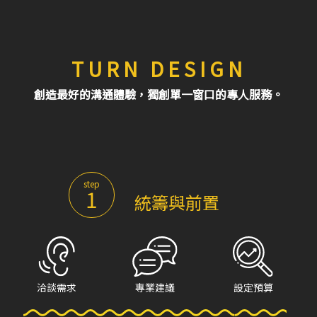
TURN DESIGN
創造最好的溝通體驗，獨創單一窗口的專人服務。
step
1
統籌與前置
洽談需求
專業建議
設定預算