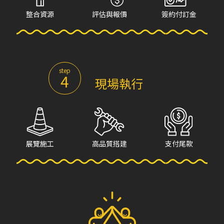
整合資源
評估與報價
簽約付訂金
step
4
現場執行
展覽施工
高品質搭建
支付尾款