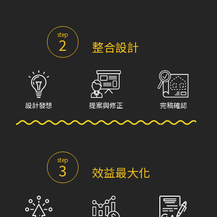
step
2
整合設計
設計發想
提案與修正
完稿確認
step
3
效益最大化