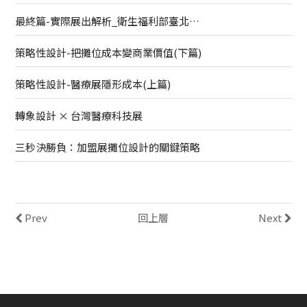
最終篇-實際展出解析_衛生福利部臺北醫院
策略性設計-把攤位成本變商業價值(下篇)
策略性設計-醫療展隱形成本(上篇)
轉象設計 × 台灣醫療科技展
三秒決勝負：加盟展攤位設計的關鍵策略
Prev
回上層
Next