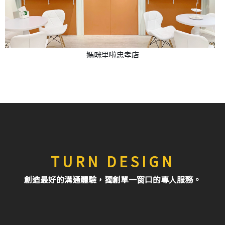
媽咪里啦忠孝店
TURN DESIGN
創造最好的溝通體驗，獨創單一窗口的專人服務。