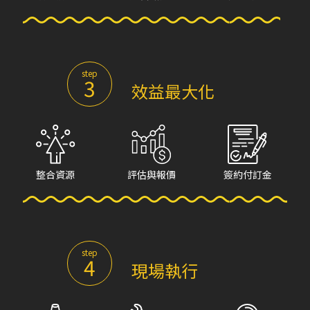
step
3
效益最大化
整合資源
評估與報價
簽約付訂金
step
4
現場執行