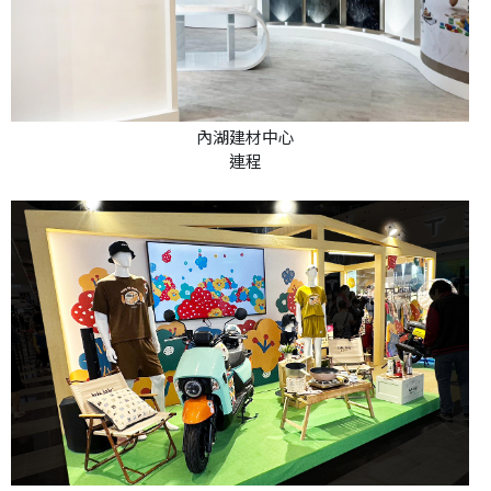
內湖建材中心
連程