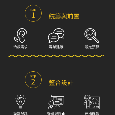
step
1
統籌與前置
洽談需求
專業建議
設定預算
step
2
整合設計
設計發想
提案與修正
完稿確認