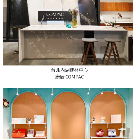
台北內湖建材中心
康辰 COMPAC