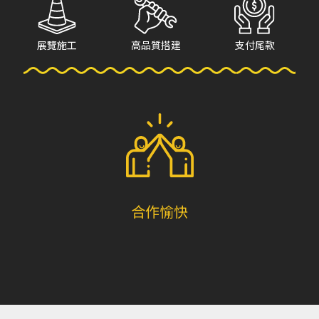
展覽施工
高品質搭建
支付尾款
合作愉快