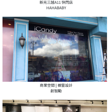
新光三越A11 快閃店
HAHABABY
商業空間 | 櫥窗設計
創智勵