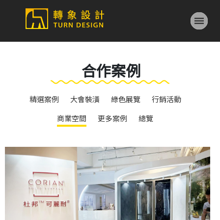
合作案例
精選案例
大會裝潢
綠色展覽
行銷活動
商業空間
更多案例
總覽