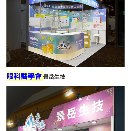
眼科醫學會
景岳生技