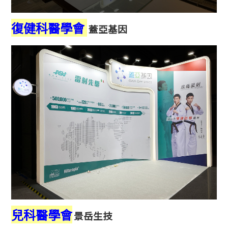
復健科醫學會
蓋亞基因
兒科醫學會
景岳生技