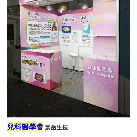
兒科醫學會
景岳生技