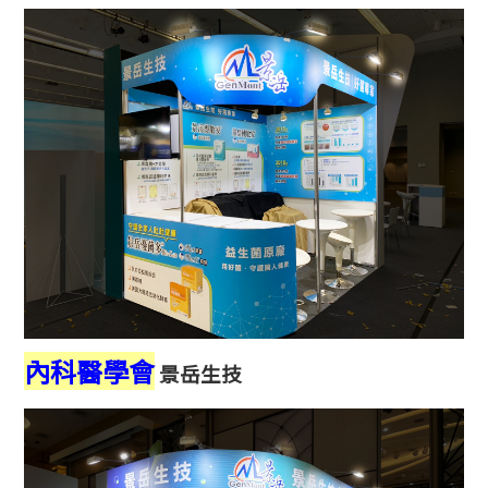
內科醫學會
景岳生技