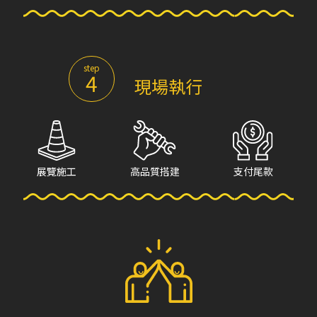
step
4
現場執行
展覽施工
高品質搭建
支付尾款