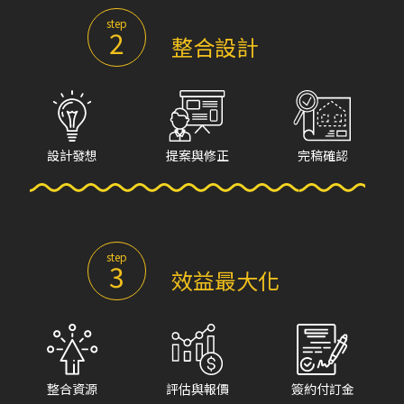
step
2
整合設計
設計發想
提案與修正
完稿確認
step
3
效益最大化
整合資源
評估與報價
簽約付訂金