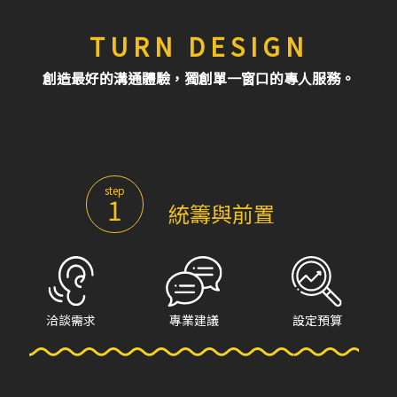
TURN DESIGN
創造最好的溝通體驗，獨創單一窗口的專人服務。
step
1
統籌與前置
洽談需求
專業建議
設定預算