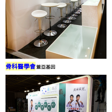
骨科醫學會
蓋亞基因