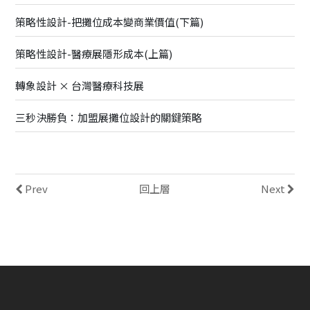
策略性設計-把攤位成本變商業價值(下篇)
策略性設計-醫療展隱形成本(上篇)
轉象設計 × 台灣醫療科技展
三秒決勝負：加盟展攤位設計的關鍵策略
Prev
回上層
Next