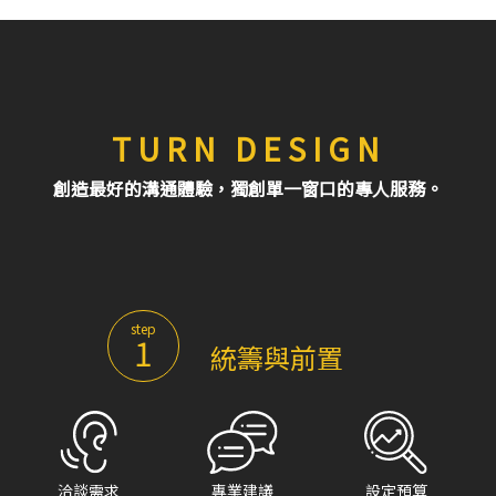
TURN DESIGN
創造最好的溝通體驗，獨創單一窗口的專人服務。
step
1
統籌與前置
洽談需求
專業建議
設定預算