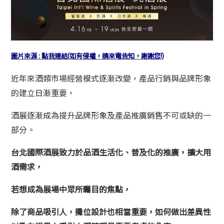
圖片來源 : 點我連結(如有侵權，請來電告知，謝謝您!)
近年來酒類市場經營模式逐漸改變，產品行銷與品牌形象
的建立日漸重要，
酒展逐漸成為提升品牌形象及產品推廣銷售不可或缺的一
部分。
台北國際酒展致力於品酒生活化、普及化的推廣，擴大用
酒需求，
若想成為展場中眾所矚目的焦點，
除了商品吸引人
，攤位設計也相當重要，如何做出差異性