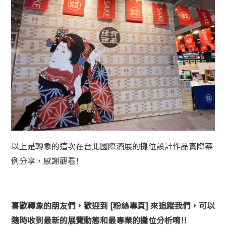
以上是轉象的這次在台北國際酒展的攤位設計作品實際案
例分享，感謝觀看!
喜歡轉象的朋友們，歡迎到 [粉絲專頁] 來追蹤我們，可以
隨時收到最新的展覽動態和最專業的攤位分析唷!!