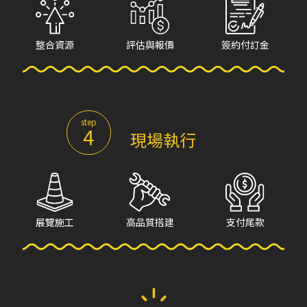
整合資源
評估與報價
簽約付訂金
step
4
現場執行
展覽施工
高品質搭建
支付尾款