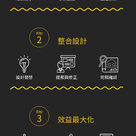
step
2
整合設計
設計發想
提案與修正
完稿確認
step
3
效益最大化