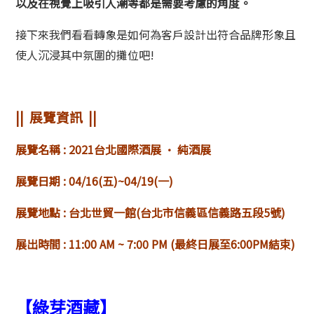
以及在視覺上吸引人潮等都是需要考慮的角度。
接下來我們看看轉象是如何為客戶設計出符合品牌形象且
使人沉浸其中氛圍的攤位吧!
|| 展覽資訊 ||
展覽名稱 : 2021台北國際酒展 • 純酒展
展覽日期 : 04/16(五)~04/19(一)
展覽地點 : 台北世貿一館(台北市信義區信義路五段5號)
展出時間 : 11:00 AM ~ 7:00 PM (最終日展至6:00PM結束)
【綠芽酒藏】