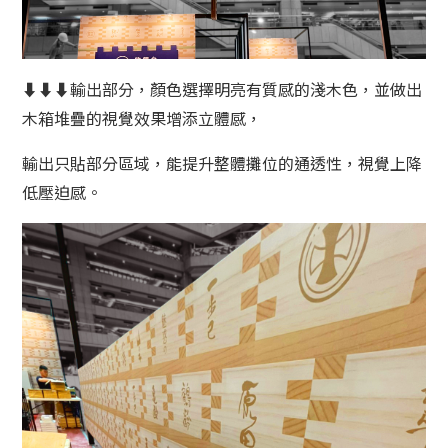
⬇⬇⬇輸出部分，顏色選擇明亮有質感的淺木色，並做出
木箱堆疊的視覺效果增添立體感，
輸出只貼部分區域，能提升整體攤位的通透性，視覺上降
低壓迫感。