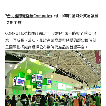
?
台北國際電腦展Computex
->由 中華民國對外貿易發展
協會 主辦
。
COMPUTEX創辦於1981年，30多年來一路與全球ICT產
業一同成長、茁壯，見證產業發展與轉變的歷史性時刻，
是國際指標廠商選擇公布劃時代產品的首選平台。