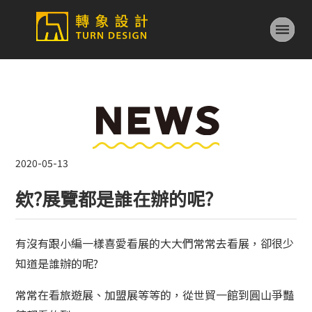
2020-05-13
欸?展覽都是誰在辦的呢?
有沒有跟小編一樣喜愛看展的大大們常常去看展，卻很少
知道是誰辦的呢?
常常在看旅遊展、加盟展等等的，從世貿一館到圓山爭豔