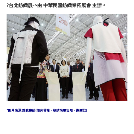
?
台北紡織展->由 中華民國紡織業拓展會 主辦。
*圖片來源:點我連結(如有侵權，敬請來電告知，謝謝您)