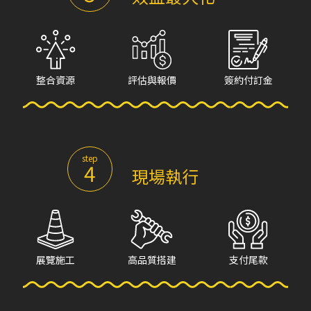
整合資源
評估與報價
簽約付訂金
step
4
現場執行
展覽施工
高品質搭建
支付尾款