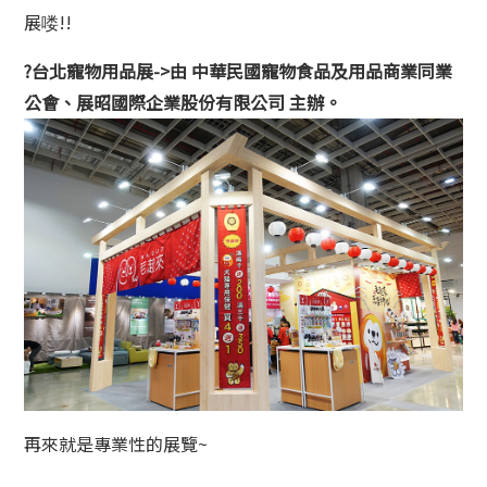
展喽!!
?
台北寵物用品展->由 中華民國寵物食品及用品商業同業
公會、展昭國際企業股份有限公司 主辦。
再來就是專業性的展覽~