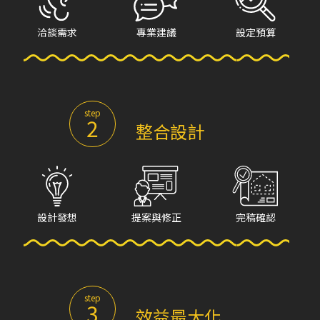
洽談需求
專業建議
設定預算
step
2
整合設計
設計發想
提案與修正
完稿確認
step
3
效益最大化