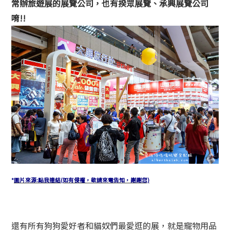
常辦旅遊展的展覽公司，也有揆眾展覽、承興展覽公司
唷!!
*
圖片來源:點我連結(如有侵權，敬請來電告知，謝謝您)
還有所有狗狗愛好者和貓奴們最愛逛的展，就是寵物用品