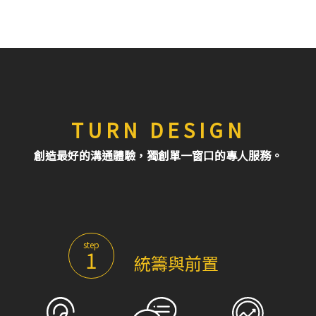
TURN DESIGN
創造最好的溝通體驗，獨創單一窗口的專人服務。
step
1
統籌與前置