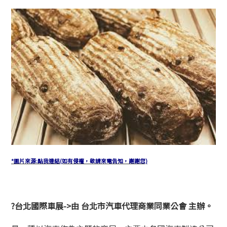
*圖片來源:點我連結(如有侵權，敬請來電告知，謝謝您)
?
台北國際車展->由 台北市汽車代理商業同業公會 主辦。