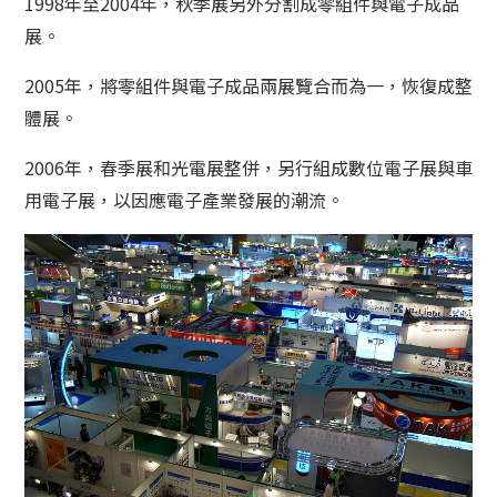
1998年至2004年，秋季展另外分割成零組件與電子成品
展。
2005年，將零組件與電子成品兩展覽合而為一，恢復成整
體展。
2006年，春季展和光電展整併，另行組成數位電子展與車
用電子展，以因應電子產業發展的潮流。