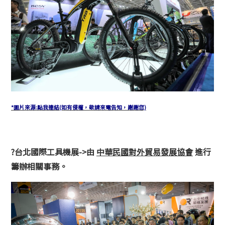
*圖片來源:點我連結(如有侵權，敬請來電告知，謝謝您)
?台北國際工具機展->由
中華民國對外貿易發展協會
進行
籌辦相關事務。