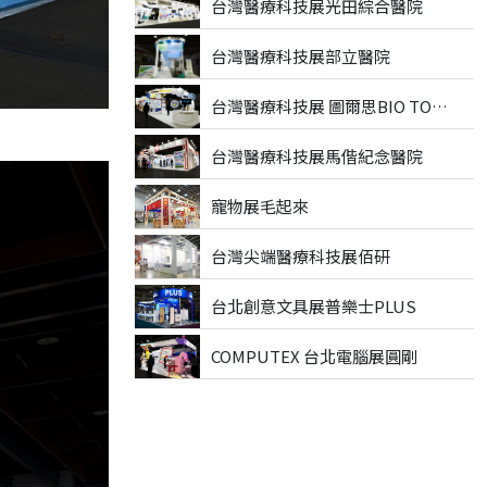
台灣醫療科技展光田綜合醫院
台灣醫療科技展部立醫院
台灣醫療科技展 圖爾思BIO TOOLS
台灣醫療科技展馬偕紀念醫院
寵物展毛起來
台灣尖端醫療科技展佰研
台北創意文具展普樂士PLUS
COMPUTEX 台北電腦展圓剛