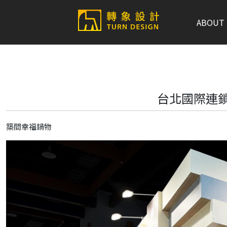
ABOUT
台北國際連鎖
築間幸福鍋物