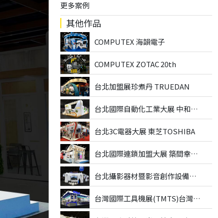
更多案例
其他作品
COMPUTEX 海韻電子
COMPUTEX ZOTAC 20th
台北加盟展珍煮丹 TRUEDAN
台北國際自動化工業大展 中和碁電
台北3C電器大展 東芝TOSHIBA
台北國際連鎖加盟大展 築間幸福鍋物
台北攝影器材暨影音創作設備展 正成集團
台灣國際工具機展(TMTS)台灣氣立CHELIC