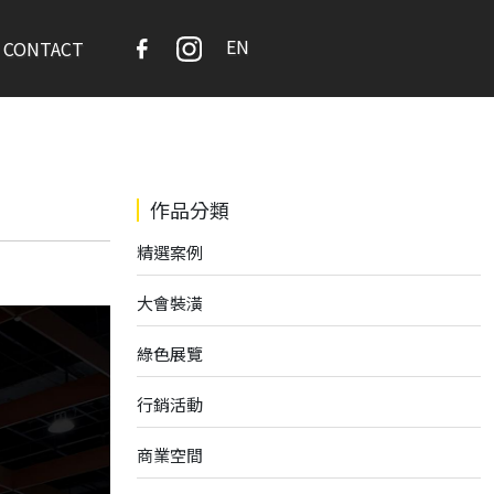
EN
CONTACT
作品分類
精選案例
大會裝潢
綠色展覽
行銷活動
商業空間