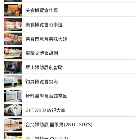
美食博覽會仕寰
美食博覽會佰事達
美食博覽會美味大師
臺灣文博會胡創
華山婦幼展創智勵
釣具博覽會銳海
骨科醫學會蓋亞基因
GETWILD 放視大賞
台北婦幼展 堅果男(2NUTGUYS)
台北婦幼展 亞尼活力