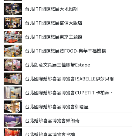
台北ITF國際旅展大地假期
台北ITF國際旅展富信大飯店
台北ITF國際旅展東京主題館
台北ITF國際旅展豐FOOD-典華幸福機構
台北創意文具展王佳膠帶Estape
台北國際婚紗喜宴博覽會ISABELLE伊莎貝爾
台北國際婚紗喜宴博覽會CUPETIT 卡柏蒂精品甜點
台北國際婚紗喜宴博覽會御倉屋
台北婚紗喜宴博覽會樂朗奇
台北婚紗喜宴博覽會皇樓