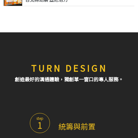
TURN DESIGN
創造最好的溝通體驗，獨創單一窗口的專人服務。
step
1
統籌與前置