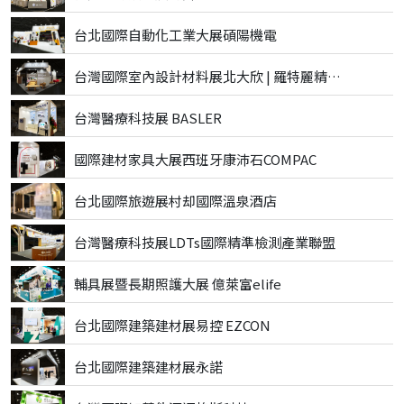
台北國際自動化工業大展碩陽機電
台灣國際室內設計材料展北大欣 | 羅特麗精品磁磚
台灣醫療科技展 BASLER
國際建材家具大展西班牙康沛石COMPAC
台北國際旅遊展村却國際溫泉酒店
台灣醫療科技展LDTs國際精準檢測產業聯盟
輔具展暨長期照護大展 億萊富elife
台北國際建築建材展易控 EZCON
台北國際建築建材展永諾