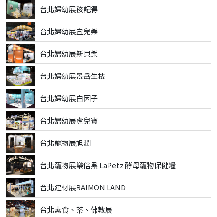
台北婦幼展孩記得
台北婦幼展宜兒樂
台北婦幼展新貝樂
台北婦幼展景岳生技
台北婦幼展白因子
台北婦幼展虎兒寶
台北寵物展旭潤
台北寵物展樂倍黑 LaPetz 酵母寵物保健糧
台北建材展RAIMON LAND
台北素食、茶、佛教展