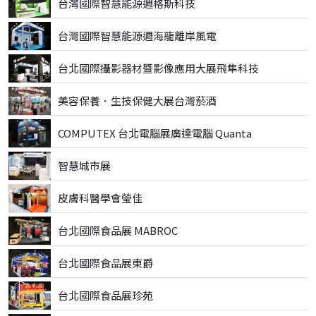
台灣國際智慧能源週格斯科技
台灣國際智慧能源週海龍離岸風電
台北國際攝影器材暨影像應用大展飛隼科技
美容保養．生技保健大展台灣菸酒
COMPUTEX 台北電腦展廣達電腦 Quanta
智慧城市展
皮膚科醫學會瑩佳
台北國際食品展 MABROC
台北國際食品展東爵
台北國際食品展珍苑