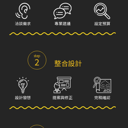
洽談需求
專業建議
設定預算
step
2
整合設計
設計發想
提案與修正
完稿確認