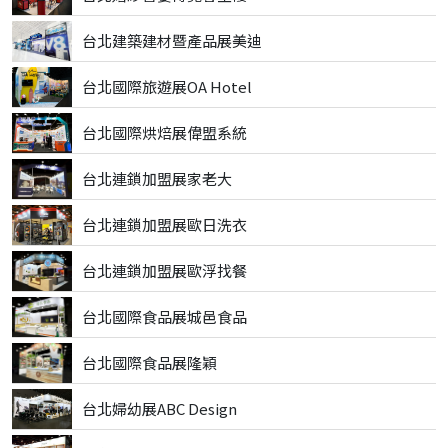
台北建築建材暨產品展美迪
台北國際旅遊展OA Hotel
台北國際烘焙展偉盟系統
台北連鎖加盟展家老大
台北連鎖加盟展歐日洗衣
台北連鎖加盟展歐浮找餐
台北國際食品展城邑食品
台北國際食品展隆穎
台北婦幼展ABC Design