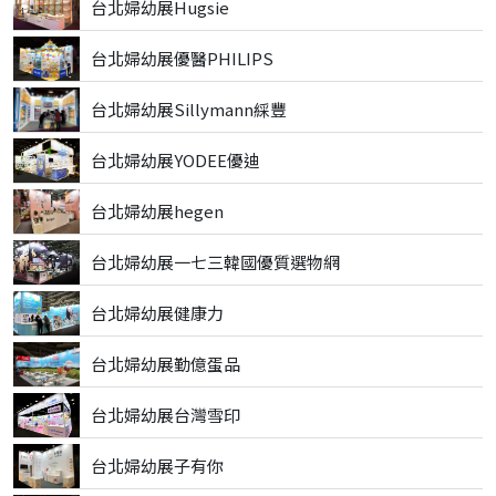
台北婦幼展Hugsie
台北婦幼展優醫PHILIPS
台北婦幼展Sillymann綵豐
台北婦幼展YODEE優迪
台北婦幼展hegen
台北婦幼展一七三韓國優質選物網
台北婦幼展健康力
台北婦幼展勤億蛋品
台北婦幼展台灣雪印
台北婦幼展子有你