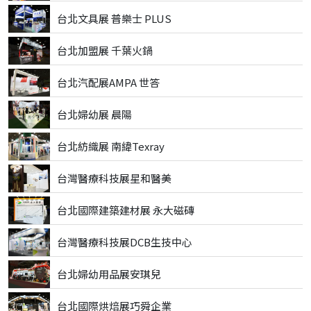
台北文具展 普樂士 PLUS
台北加盟展 千葉火鍋
台北汽配展AMPA 世答
台北婦幼展 晨陽
台北紡織展 南緯Texray
台灣醫療科技展星和醫美
台北國際建築建材展 永大磁磚
台灣醫療科技展DCB生技中心
台北婦幼用品展安琪兒
台北國際烘焙展巧舜企業