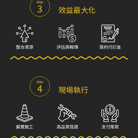
step
3
效益最大化
整合資源
評估與報價
簽約付訂金
step
4
現場執行
展覽施工
高品質搭建
支付尾款