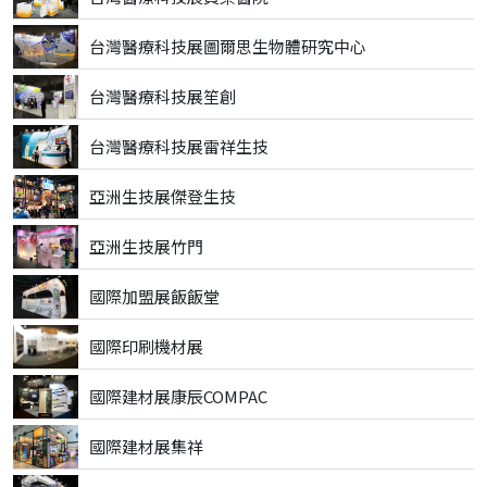
台灣醫療科技展圖爾思生物體研究中心
台灣醫療科技展笙創
台灣醫療科技展雷祥生技
亞洲生技展傑登生技
亞洲生技展竹門
國際加盟展飯飯堂
國際印刷機材展
國際建材展康辰COMPAC
國際建材展集祥