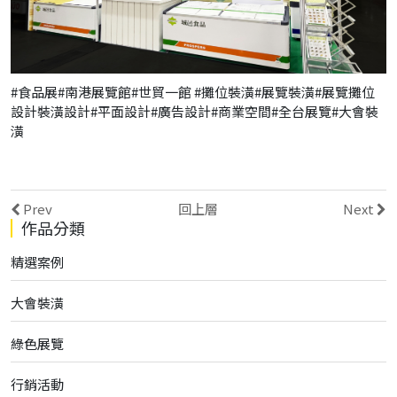
#食品展#南港展覽館#世貿一館 #攤位裝潢#展覽裝潢#展覽攤位
設計裝潢設計#平面設計#廣告設計#商業空間#全台展覽#大會裝
潢
Prev
回上層
Next
作品分類
精選案例
大會裝潢
綠色展覽
行銷活動