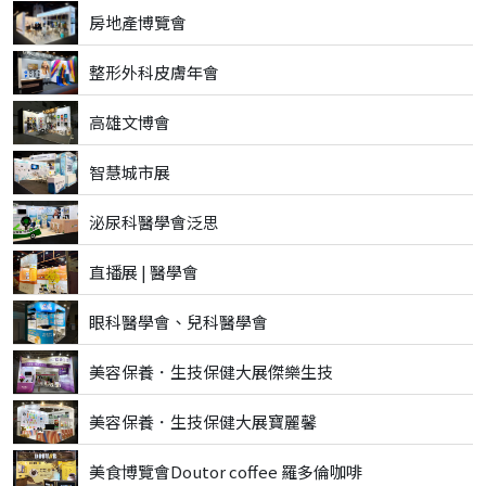
房地產博覽會
整形外科皮膚年會
高雄文博會
智慧城市展
泌尿科醫學會泛思
直播展 | 醫學會
眼科醫學會、兒科醫學會
美容保養．生技保健大展傑樂生技
美容保養．生技保健大展寶麗馨
美食博覽會Doutor coffee 羅多倫咖啡