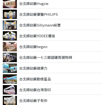
台北婦幼展Hugsie
台北婦幼展優醫PHILIPS
台北婦幼展Sillymann綵豐
台北婦幼展YODEE優迪
台北婦幼展hegen
台北婦幼展一七三韓國優質選物網
台北婦幼展健康力
台北婦幼展勤億蛋品
台北婦幼展台灣雪印
台北婦幼展子有你