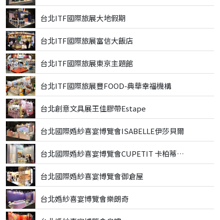
台北ITF國際旅展大地假期
台北ITF國際旅展富信大飯店
台北ITF國際旅展東京主題館
台北ITF國際旅展豐FOOD-典華幸福機構
台北創意文具展王佳膠帶Estape
台北國際婚紗喜宴博覽會ISABELLE伊莎貝爾
台北國際婚紗喜宴博覽會CUPETIT 卡柏蒂精品甜點
台北國際婚紗喜宴博覽會御倉屋
台北婚紗喜宴博覽會樂朗奇