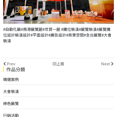
#自動化展#南港展覽館#世貿一館 #攤位裝潢#展覽裝潢#展覽攤
位設計裝潢設計#平面設計#廣告設計#商業空間#全台展覽#大會
裝潢
Prev
回上層
Next
作品分類
精選案例
大會裝潢
綠色展覽
行銷活動