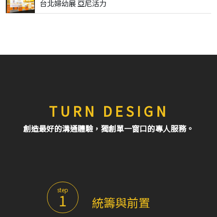
台北婦幼展 亞尼活力
TURN DESIGN
創造最好的溝通體驗，獨創單一窗口的專人服務。
step
1
統籌與前置