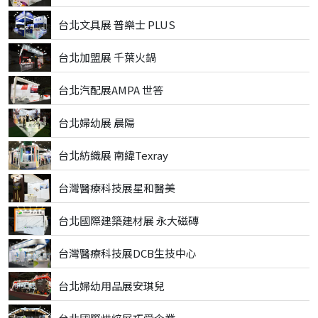
台北文具展 普樂士 PLUS
台北加盟展 千葉火鍋
台北汽配展AMPA 世答
台北婦幼展 晨陽
台北紡織展 南緯Texray
台灣醫療科技展星和醫美
台北國際建築建材展 永大磁磚
台灣醫療科技展DCB生技中心
台北婦幼用品展安琪兒