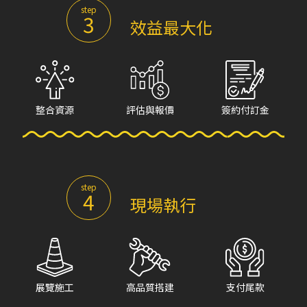
step
3
效益最大化
整合資源
評估與報價
簽約付訂金
step
4
現場執行
展覽施工
高品質搭建
支付尾款