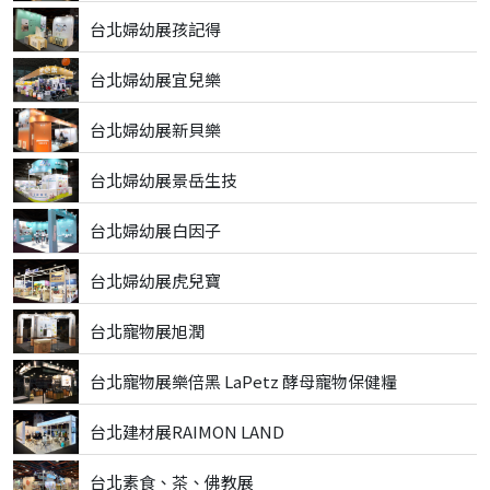
台北婦幼展孩記得
台北婦幼展宜兒樂
台北婦幼展新貝樂
台北婦幼展景岳生技
台北婦幼展白因子
台北婦幼展虎兒寶
台北寵物展旭潤
台北寵物展樂倍黑 LaPetz 酵母寵物保健糧
台北建材展RAIMON LAND
台北素食、茶、佛教展