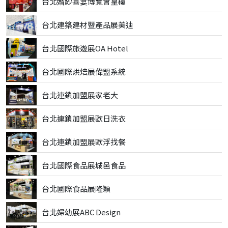
台北婚紗喜宴博覽會皇樓
台北建築建材暨產品展美迪
台北國際旅遊展OA Hotel
台北國際烘焙展偉盟系統
台北連鎖加盟展家老大
台北連鎖加盟展歐日洗衣
台北連鎖加盟展歐浮找餐
台北國際食品展城邑食品
台北國際食品展隆穎
台北婦幼展ABC Design