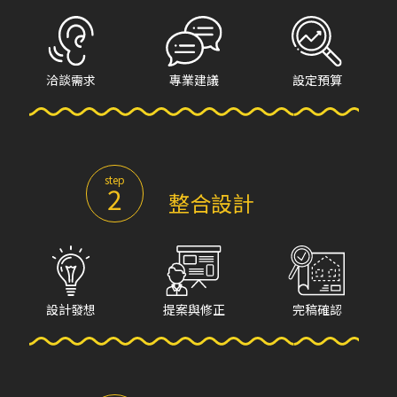
洽談需求
專業建議
設定預算
step
2
整合設計
設計發想
提案與修正
完稿確認