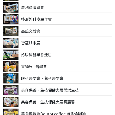
房地產博覽會
整形外科皮膚年會
高雄文博會
智慧城市展
泌尿科醫學會泛思
直播展 | 醫學會
眼科醫學會、兒科醫學會
美容保養．生技保健大展傑樂生技
美容保養．生技保健大展寶麗馨
美食博覽會Doutor coffee 羅多倫咖啡