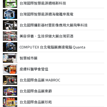
台灣國際智慧能源週格斯科技
台灣國際智慧能源週海龍離岸風電
台北國際攝影器材暨影像應用大展飛隼科技
美容保養．生技保健大展台灣菸酒
COMPUTEX 台北電腦展廣達電腦 Quanta
智慧城市展
皮膚科醫學會瑩佳
台北國際食品展 MABROC
台北國際食品展東爵
台北國際食品展珍苑