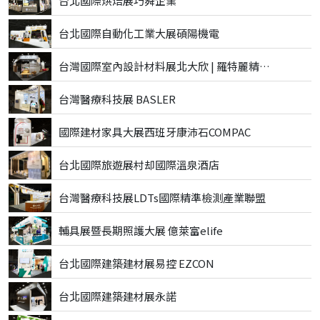
台北國際烘焙展巧舜企業
台北國際自動化工業大展碩陽機電
台灣國際室內設計材料展北大欣 | 羅特麗精品磁磚
台灣醫療科技展 BASLER
國際建材家具大展西班牙康沛石COMPAC
台北國際旅遊展村却國際溫泉酒店
台灣醫療科技展LDTs國際精準檢測產業聯盟
輔具展暨長期照護大展 億萊富elife
台北國際建築建材展易控 EZCON
台北國際建築建材展永諾