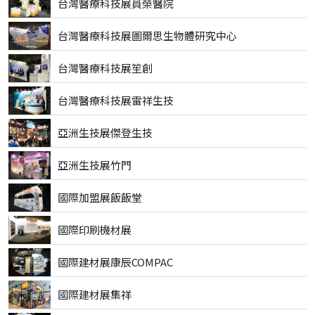
台灣醫療科技展員榮醫院
台灣醫療科技展圖爾思生物體研究中心
台灣醫療科技展笙創
台灣醫療科技展雷祥生技
亞洲生技展傑登生技
亞洲生技展竹門
國際加盟展飯飯堂
國際印刷機材展
國際建材展康辰COMPAC
國際建材展集祥