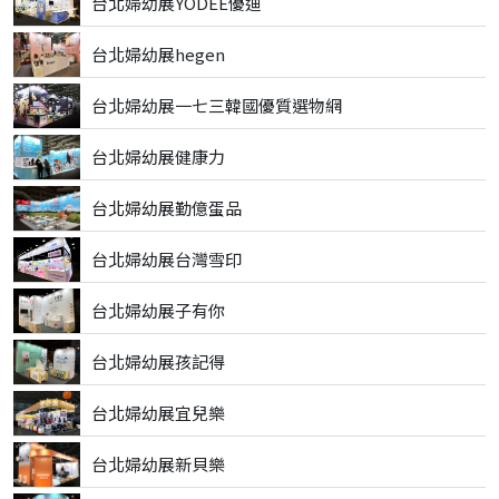
台北婦幼展YODEE優迪
台北婦幼展hegen
台北婦幼展一七三韓國優質選物網
台北婦幼展健康力
台北婦幼展勤億蛋品
台北婦幼展台灣雪印
台北婦幼展子有你
台北婦幼展孩記得
台北婦幼展宜兒樂
台北婦幼展新貝樂