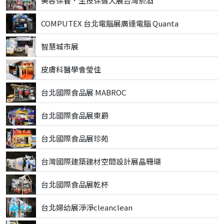
美容保養．生技保健大展台灣菸酒
COMPUTEX 台北電腦展廣達電腦 Quanta
智慧城市展
皮膚科醫學會瑩佳
台北國際食品展 MABROC
台北國際食品展東爵
台北國際食品展珍苑
台灣國際建築建材空間設計展晶珊瑚
台北國際食品展乾杯
台北婦幼展淨淨cleanclean