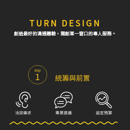
TURN DESIGN
創造最好的溝通體驗，獨創單一窗口的專人服務。
step
1
統籌與前置
洽談需求
專業建議
設定預算