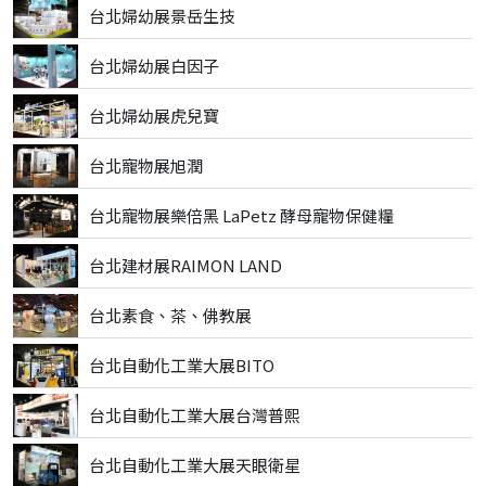
台北婦幼展景岳生技
台北婦幼展白因子
台北婦幼展虎兒寶
台北寵物展旭潤
台北寵物展樂倍黑 LaPetz 酵母寵物保健糧
台北建材展RAIMON LAND
台北素食、茶、佛教展
台北自動化工業大展BITO
台北自動化工業大展台灣普熙
台北自動化工業大展天眼衛星