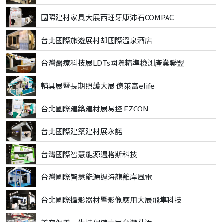
國際建材家具大展西班牙康沛石COMPAC
台北國際旅遊展村却國際溫泉酒店
台灣醫療科技展LDTs國際精準檢測產業聯盟
輔具展暨長期照護大展 億萊富elife
台北國際建築建材展易控 EZCON
台北國際建築建材展永諾
台灣國際智慧能源週格斯科技
台灣國際智慧能源週海龍離岸風電
台北國際攝影器材暨影像應用大展飛隼科技