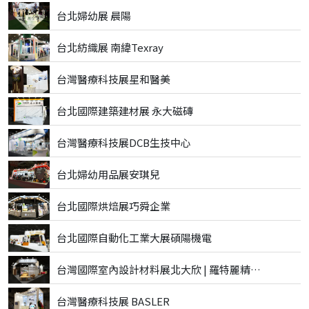
台北婦幼展 晨陽
台北紡織展 南緯Texray
台灣醫療科技展星和醫美
台北國際建築建材展 永大磁磚
台灣醫療科技展DCB生技中心
台北婦幼用品展安琪兒
台北國際烘焙展巧舜企業
台北國際自動化工業大展碩陽機電
台灣國際室內設計材料展北大欣 | 羅特麗精品磁磚
台灣醫療科技展 BASLER