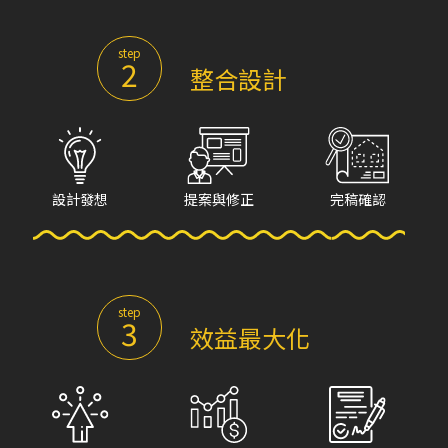
step
2
整合設計
設計發想
提案與修正
完稿確認
step
3
效益最大化