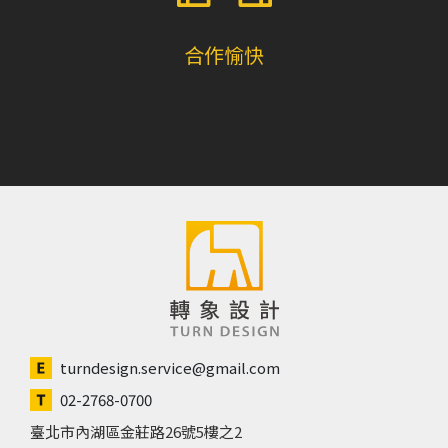
合作愉快
turndesign.service@gmail.com
02-2768-0700
臺北市內湖區金莊路26號5樓之2