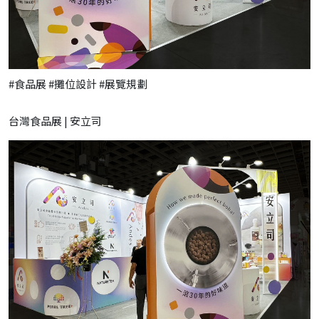
#食品展 #攤位設計 #展覽規劃
台灣食品展 | 安立司