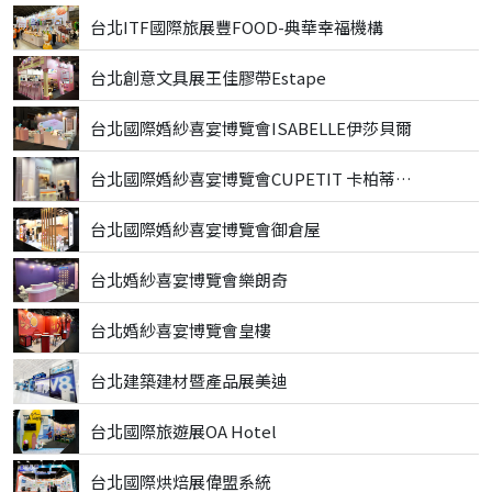
台北ITF國際旅展豐FOOD-典華幸福機構
台北創意文具展王佳膠帶Estape
台北國際婚紗喜宴博覽會ISABELLE伊莎貝爾
台北國際婚紗喜宴博覽會CUPETIT 卡柏蒂精品甜點
台北國際婚紗喜宴博覽會御倉屋
台北婚紗喜宴博覽會樂朗奇
台北婚紗喜宴博覽會皇樓
台北建築建材暨產品展美迪
台北國際旅遊展OA Hotel
台北國際烘焙展偉盟系統