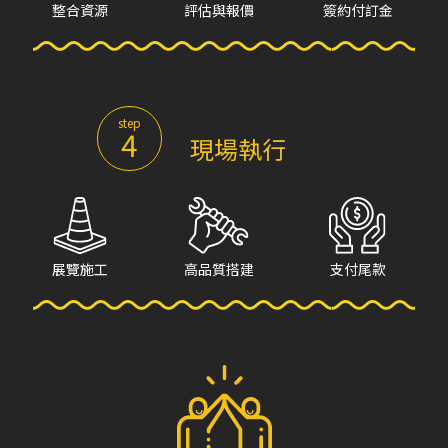
整合資源
評估與報價
簽約付訂金
step
4
現場執行
展覽施工
高品質搭建
支付尾款