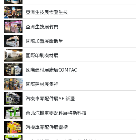
亞洲生技展傑登生技
亞洲生技展竹門
國際加盟展飯飯堂
國際印刷機材展
國際建材展康辰COMPAC
國際建材展集祥
汽機車零配件展SF 新灃
台北汽機車零配件展格斯科技
汽機車零配件展營標