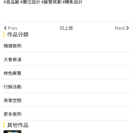
#食品展 #攤位設計 #展覽規劃 #轉象設計
Prev
回上層
Next
作品分類
精選案例
大會裝潢
綠色展覽
行銷活動
商業空間
更多案例
其他作品