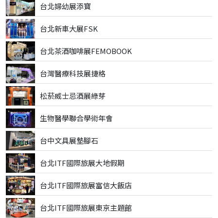
台北婦幼展添寶
台北新車大展FSK
台北茶酒咖啡展FEMOBOOK
台灣醫療科技展捷格
松菸威士忌酒展綠芽
生物醫學聯合學術年會
台中文具展墊腳石
台北ITF國際旅展大地假期
台北ITF國際旅展富信大飯店
台北ITF國際旅展東京主題館