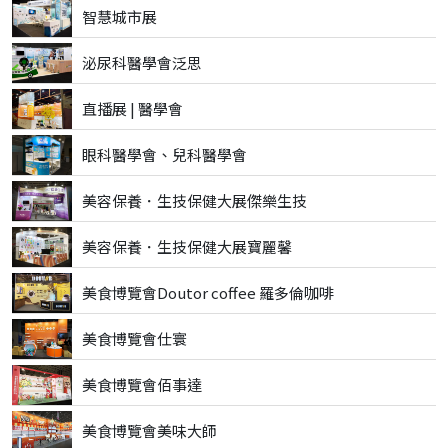
智慧城市展
泌尿科醫學會泛思
直播展 | 醫學會
眼科醫學會、兒科醫學會
美容保養．生技保健大展傑樂生技
美容保養．生技保健大展寶麗馨
美食博覽會Doutor coffee 羅多倫咖啡
美食博覽會仕寰
美食博覽會佰事達
美食博覽會美味大師