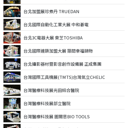
台北加盟展珍煮丹 TRUEDAN
台北國際自動化工業大展 中和碁電
台北3C電器大展 東芝TOSHIBA
台北國際連鎖加盟大展 築間幸福鍋物
台北攝影器材暨影音創作設備展 正成集團
台灣國際工具機展(TMTS)台灣氣立CHELIC
台灣醫療科技展光田綜合醫院
台灣醫療科技展部立醫院
台灣醫療科技展 圖爾思BIO TOOLS