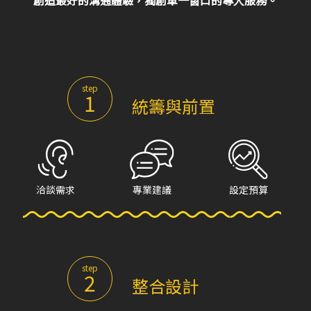
step
1
統籌與前置
洽談需求
專業建議
設定預算
step
2
整合設計