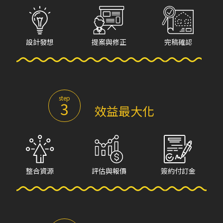
設計發想
提案與修正
完稿確認
step
3
效益最大化
整合資源
評估與報價
簽約付訂金