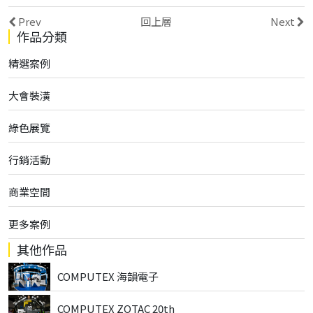
Prev
回上層
Next
作品分類
精選案例
大會裝潢
綠色展覽
行銷活動
商業空間
更多案例
其他作品
COMPUTEX 海韻電子
COMPUTEX ZOTAC 20th