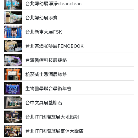
台北婦幼展淨淨cleanclean
台北婦幼展添寶
台北新車大展FSK
台北茶酒咖啡展FEMOBOOK
台灣醫療科技展捷格
松菸威士忌酒展綠芽
生物醫學聯合學術年會
台中文具展墊腳石
台北ITF國際旅展大地假期
台北ITF國際旅展富信大飯店