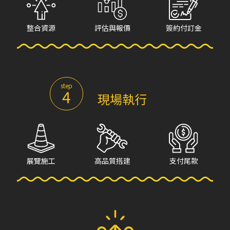
整合資源
評估與報價
簽約付訂金
step
4
現場執行
展覽施工
高品質搭建
支付尾款