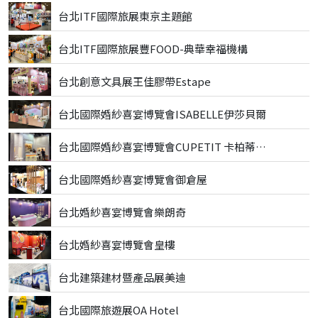
台北ITF國際旅展東京主題館
台北ITF國際旅展豐FOOD-典華幸福機構
台北創意文具展王佳膠帶Estape
台北國際婚紗喜宴博覽會ISABELLE伊莎貝爾
台北國際婚紗喜宴博覽會CUPETIT 卡柏蒂精品甜點
台北國際婚紗喜宴博覽會御倉屋
台北婚紗喜宴博覽會樂朗奇
台北婚紗喜宴博覽會皇樓
台北建築建材暨產品展美迪
台北國際旅遊展OA Hotel