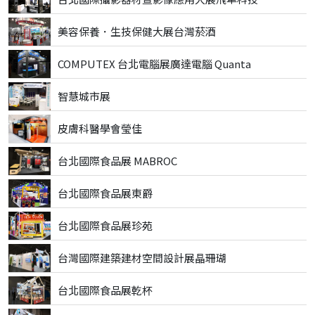
美容保養．生技保健大展台灣菸酒
COMPUTEX 台北電腦展廣達電腦 Quanta
智慧城市展
皮膚科醫學會瑩佳
台北國際食品展 MABROC
台北國際食品展東爵
台北國際食品展珍苑
台灣國際建築建材空間設計展晶珊瑚
台北國際食品展乾杯