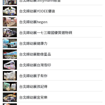
台北婦幼展Sillymann綵豐
台北婦幼展YODEE優迪
台北婦幼展hegen
台北婦幼展一七三韓國優質選物網
台北婦幼展健康力
台北婦幼展勤億蛋品
台北婦幼展台灣雪印
台北婦幼展子有你
台北婦幼展孩記得
台北婦幼展宜兒樂