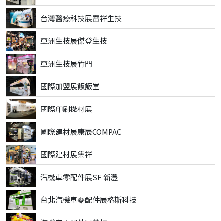
台灣醫療科技展雷祥生技
亞洲生技展傑登生技
亞洲生技展竹門
國際加盟展飯飯堂
國際印刷機材展
國際建材展康辰COMPAC
國際建材展集祥
汽機車零配件展SF 新灃
台北汽機車零配件展格斯科技