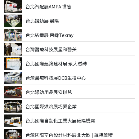
台北汽配展AMPA 世答
台北婦幼展 晨陽
台北紡織展 南緯Texray
台灣醫療科技展星和醫美
台北國際建築建材展 永大磁磚
台灣醫療科技展DCB生技中心
台北婦幼用品展安琪兒
台北國際烘焙展巧舜企業
台北國際自動化工業大展碩陽機電
台灣國際室內設計材料展北大欣 | 羅特麗精品磁磚