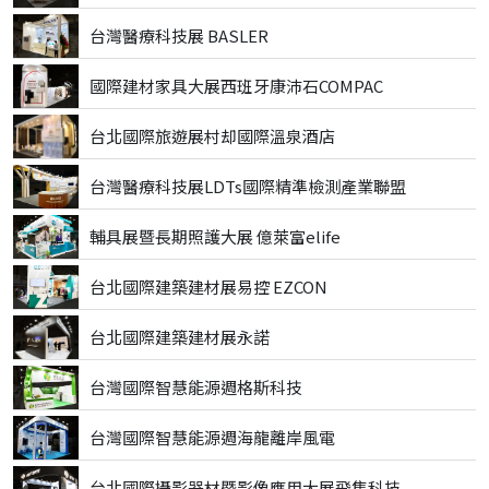
台灣醫療科技展 BASLER
國際建材家具大展西班牙康沛石COMPAC
台北國際旅遊展村却國際溫泉酒店
台灣醫療科技展LDTs國際精準檢測產業聯盟
輔具展暨長期照護大展 億萊富elife
台北國際建築建材展易控 EZCON
台北國際建築建材展永諾
台灣國際智慧能源週格斯科技
台灣國際智慧能源週海龍離岸風電
台北國際攝影器材暨影像應用大展飛隼科技