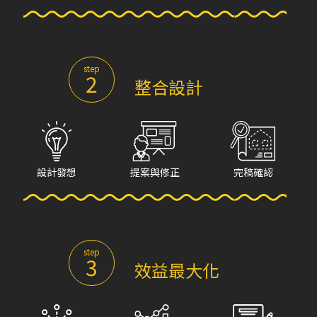
step
2
整合設計
設計發想
提案與修正
完稿確認
step
3
效益最大化