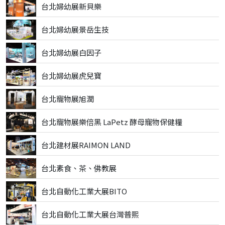
台北婦幼展新貝樂
台北婦幼展景岳生技
台北婦幼展白因子
台北婦幼展虎兒寶
台北寵物展旭潤
台北寵物展樂倍黑 LaPetz 酵母寵物保健糧
台北建材展RAIMON LAND
台北素食、茶、佛教展
台北自動化工業大展BITO
台北自動化工業大展台灣普熙