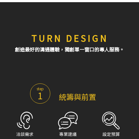
TURN DESIGN
創造最好的溝通體驗，獨創單一窗口的專人服務。
step
1
統籌與前置
洽談需求
專業建議
設定預算