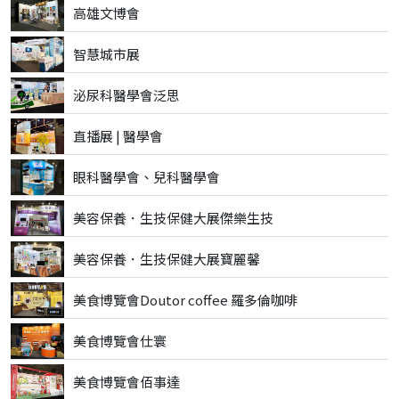
高雄文博會
智慧城市展
泌尿科醫學會泛思
直播展 | 醫學會
眼科醫學會、兒科醫學會
美容保養．生技保健大展傑樂生技
美容保養．生技保健大展寶麗馨
美食博覽會Doutor coffee 羅多倫咖啡
美食博覽會仕寰
美食博覽會佰事達