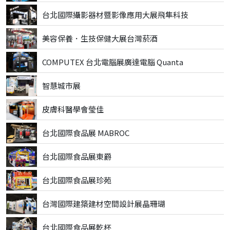
台北國際攝影器材暨影像應用大展飛隼科技
美容保養．生技保健大展台灣菸酒
COMPUTEX 台北電腦展廣達電腦 Quanta
智慧城市展
皮膚科醫學會瑩佳
台北國際食品展 MABROC
台北國際食品展東爵
台北國際食品展珍苑
台灣國際建築建材空間設計展晶珊瑚
台北國際食品展乾杯