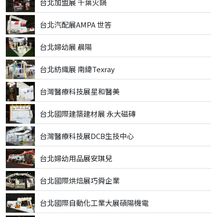
台北加盟展 千葉火鍋
台北汽配展AMPA 世答
台北婦幼展 晨陽
台北紡織展 南緯Texray
台灣醫療科技展星和醫美
台北國際建築建材展 永大磁磚
台灣醫療科技展DCB生技中心
台北婦幼用品展安琪兒
台北國際烘焙展巧舜企業
台北國際自動化工業大展碩陽機電