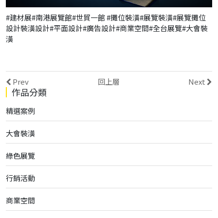
#建材展#南港展覽館#世貿一館 #攤位裝潢#展覽裝潢#展覽攤位
設計裝潢設計#平面設計#廣告設計#商業空間#全台展覽#大會裝
潢
Prev
回上層
Next
作品分類
精選案例
大會裝潢
綠色展覽
行銷活動
商業空間