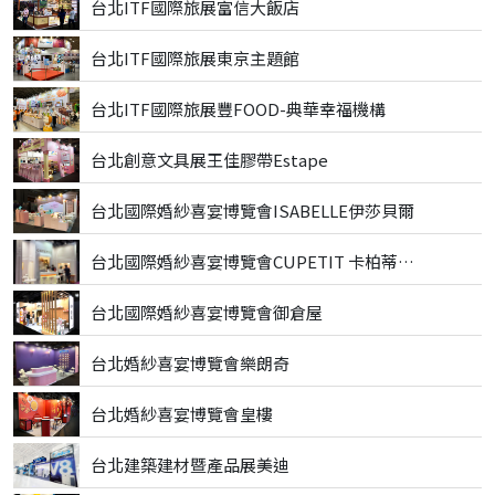
台北ITF國際旅展富信大飯店
台北ITF國際旅展東京主題館
台北ITF國際旅展豐FOOD-典華幸福機構
台北創意文具展王佳膠帶Estape
台北國際婚紗喜宴博覽會ISABELLE伊莎貝爾
台北國際婚紗喜宴博覽會CUPETIT 卡柏蒂精品甜點
台北國際婚紗喜宴博覽會御倉屋
台北婚紗喜宴博覽會樂朗奇
台北婚紗喜宴博覽會皇樓
台北建築建材暨產品展美迪