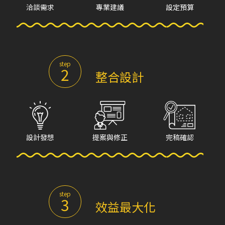
洽談需求
專業建議
設定預算
step
2
整合設計
設計發想
提案與修正
完稿確認
step
3
效益最大化