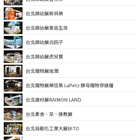
台北婦幼展新貝樂
台北婦幼展景岳生技
台北婦幼展白因子
台北婦幼展虎兒寶
台北寵物展旭潤
台北寵物展樂倍黑 LaPetz 酵母寵物保健糧
台北建材展RAIMON LAND
台北素食、茶、佛教展
台北自動化工業大展BITO