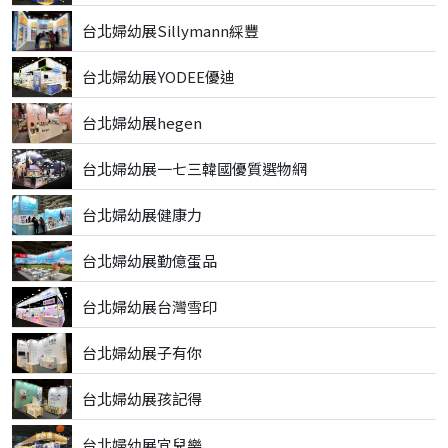
台北婦幼展Sillymann綵豐
台北婦幼展YODEE優迪
台北婦幼展hegen
台北婦幼展一七三韓國優質選物網
台北婦幼展健康力
台北婦幼展勤億蛋品
台北婦幼展台灣雪印
台北婦幼展子有你
台北婦幼展孩記得
台北婦幼展宜兒樂