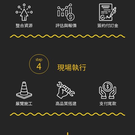
整合資源
評估與報價
簽約付訂金
step
4
現場執行
展覽施工
高品質搭建
支付尾款