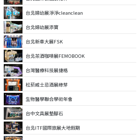
台北婦幼展淨淨cleanclean
台北婦幼展添寶
台北新車大展FSK
台北茶酒咖啡展FEMOBOOK
台灣醫療科技展捷格
松菸威士忌酒展綠芽
生物醫學聯合學術年會
台中文具展墊腳石
台北ITF國際旅展大地假期