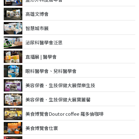
高雄文博會
智慧城市展
泌尿科醫學會泛思
直播展 | 醫學會
眼科醫學會、兒科醫學會
美容保養．生技保健大展傑樂生技
美容保養．生技保健大展寶麗馨
美食博覽會Doutor coffee 羅多倫咖啡
美食博覽會仕寰