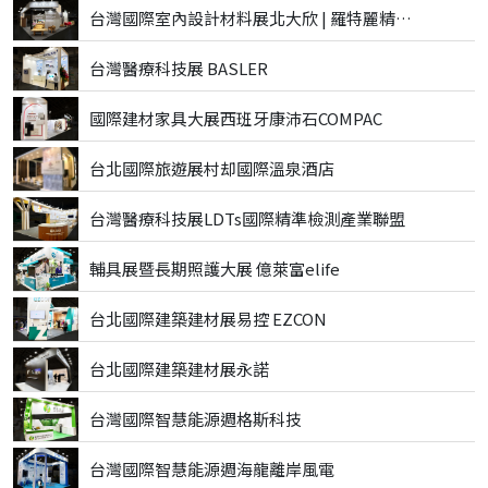
台灣國際室內設計材料展北大欣 | 羅特麗精品磁磚
台灣醫療科技展 BASLER
國際建材家具大展西班牙康沛石COMPAC
台北國際旅遊展村却國際溫泉酒店
台灣醫療科技展LDTs國際精準檢測產業聯盟
輔具展暨長期照護大展 億萊富elife
台北國際建築建材展易控 EZCON
台北國際建築建材展永諾
台灣國際智慧能源週格斯科技
台灣國際智慧能源週海龍離岸風電