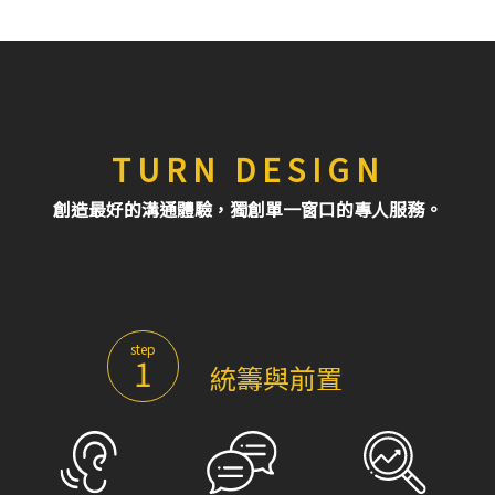
TURN DESIGN
創造最好的溝通體驗，獨創單一窗口的專人服務。
step
1
統籌與前置