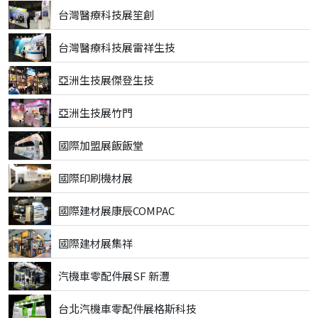
台灣醫療科技展笙創
台灣醫療科技展雷祥生技
亞洲生技展傑登生技
亞洲生技展竹門
國際加盟展飯飯堂
國際印刷機材展
國際建材展康辰COMPAC
國際建材展集祥
汽機車零配件展SF 新灃
台北汽機車零配件展格斯科技