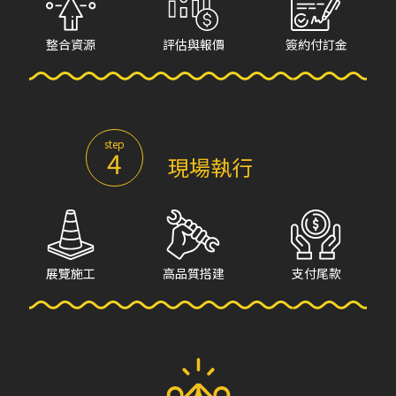
整合資源
評估與報價
簽約付訂金
step
4
現場執行
展覽施工
高品質搭建
支付尾款