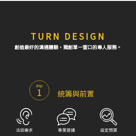
TURN DESIGN
創造最好的溝通體驗，獨創單一窗口的專人服務。
step
1
統籌與前置
洽談需求
專業建議
設定預算