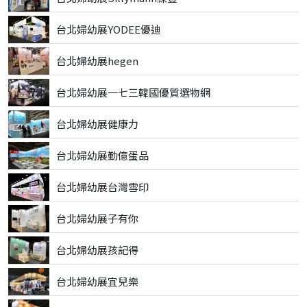
台北婦幼展YODEE優迪
台北婦幼展hegen
台北婦幼展一七三韓國優質選物網
台北婦幼展健康力
台北婦幼展勤億蛋品
台北婦幼展台灣雪印
台北婦幼展子有你
台北婦幼展孩記得
台北婦幼展宜兒樂