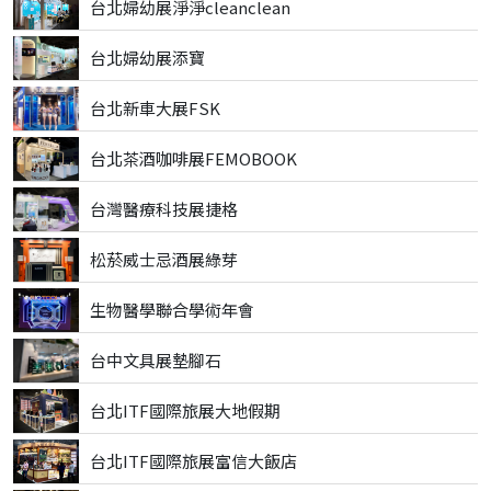
台北婦幼展淨淨cleanclean
台北婦幼展添寶
台北新車大展FSK
台北茶酒咖啡展FEMOBOOK
台灣醫療科技展捷格
松菸威士忌酒展綠芽
生物醫學聯合學術年會
台中文具展墊腳石
台北ITF國際旅展大地假期
台北ITF國際旅展富信大飯店