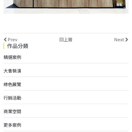
Prev
回上層
Next
作品分類
精選案例
大會裝潢
綠色展覽
行銷活動
商業空間
更多案例