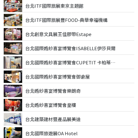
台北ITF國際旅展東京主題館
台北ITF國際旅展豐FOOD-典華幸福機構
台北創意文具展王佳膠帶Estape
台北國際婚紗喜宴博覽會ISABELLE伊莎貝爾
台北國際婚紗喜宴博覽會CUPETIT 卡柏蒂精品甜點
台北國際婚紗喜宴博覽會御倉屋
台北婚紗喜宴博覽會樂朗奇
台北婚紗喜宴博覽會皇樓
台北建築建材暨產品展美迪
台北國際旅遊展OA Hotel