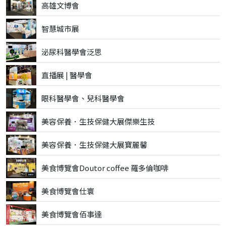
高雄文博會
智慧城市展
泌尿科醫學會泛思
直播展 | 醫學會
眼科醫學會、兒科醫學會
美容保養．生技保健大展傑樂生技
美容保養．生技保健大展寶麗馨
美食博覽會Doutor coffee 羅多倫咖啡
美食博覽會仕寰
美食博覽會佰事達