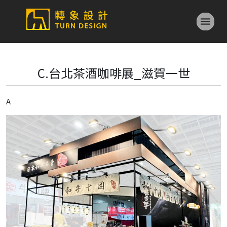
C.台北茶酒咖啡展_滋賀一世
A