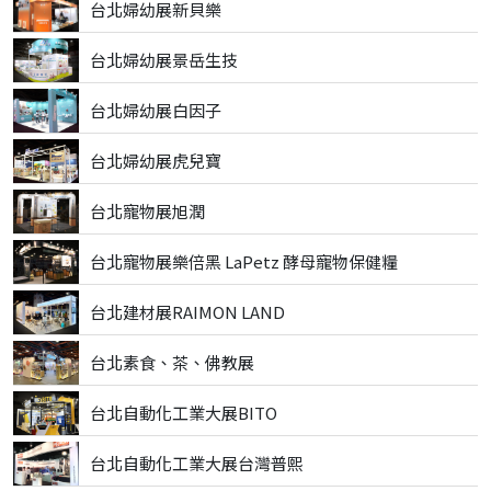
台北婦幼展新貝樂
台北婦幼展景岳生技
台北婦幼展白因子
台北婦幼展虎兒寶
台北寵物展旭潤
台北寵物展樂倍黑 LaPetz 酵母寵物保健糧
台北建材展RAIMON LAND
台北素食、茶、佛教展
台北自動化工業大展BITO
台北自動化工業大展台灣普熙