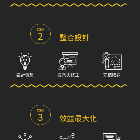
step
2
整合設計
設計發想
提案與修正
完稿確認
step
3
效益最大化