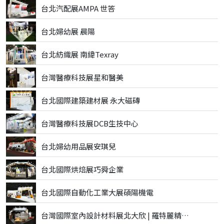
台北汽配展AMPA 世答
台北婦幼展 晨陽
台北紡織展 南緯Texray
台灣醫療科技展星和醫美
台北國際建築建材展 永大磁磚
台灣醫療科技展DCB生技中心
台北婦幼用品展安琪兒
台北國際烘焙展巧舜企業
台北國際自動化工業大展碩陽機電
台灣國際室內設計材料展北大欣 | 羅特麗精品磁磚