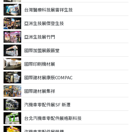
台灣醫療科技展雷祥生技
亞洲生技展傑登生技
亞洲生技展竹門
國際加盟展飯飯堂
國際印刷機材展
國際建材展康辰COMPAC
國際建材展集祥
汽機車零配件展SF 新灃
台北汽機車零配件展格斯科技
汽機車零配件展營標