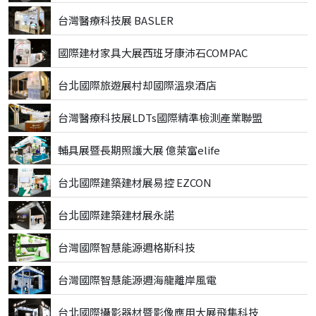
台灣醫療科技展 BASLER
國際建材家具大展西班牙康沛石COMPAC
台北國際旅遊展村却國際溫泉酒店
台灣醫療科技展LDTs國際精準檢測產業聯盟
輔具展暨長期照護大展 億萊富elife
台北國際建築建材展易控 EZCON
台北國際建築建材展永諾
台灣國際智慧能源週格斯科技
台灣國際智慧能源週海龍離岸風電
台北國際攝影器材暨影像應用大展飛隼科技