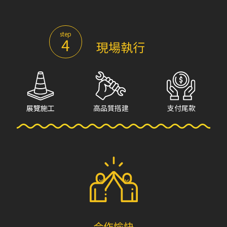
step
4
現場執行
展覽施工
高品質搭建
支付尾款
合作愉快