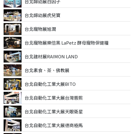
台北婦幼展白因子
台北婦幼展虎兒寶
台北寵物展旭潤
台北寵物展樂倍黑 LaPetz 酵母寵物保健糧
台北建材展RAIMON LAND
台北素食、茶、佛教展
台北自動化工業大展BITO
台北自動化工業大展台灣普熙
台北自動化工業大展天眼衛星
台北自動化工業大展德商極馬