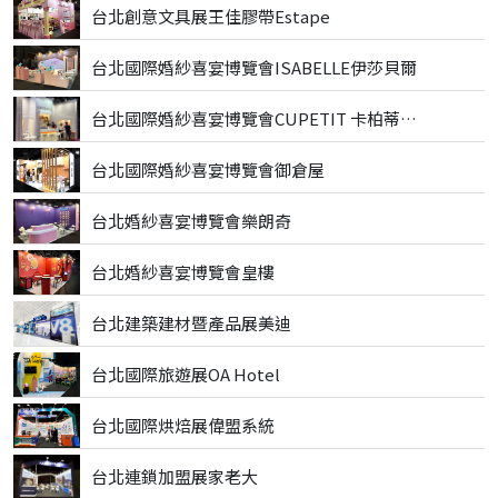
台北創意文具展王佳膠帶Estape
台北國際婚紗喜宴博覽會ISABELLE伊莎貝爾
台北國際婚紗喜宴博覽會CUPETIT 卡柏蒂精品甜點
台北國際婚紗喜宴博覽會御倉屋
台北婚紗喜宴博覽會樂朗奇
台北婚紗喜宴博覽會皇樓
台北建築建材暨產品展美迪
台北國際旅遊展OA Hotel
台北國際烘焙展偉盟系統
台北連鎖加盟展家老大