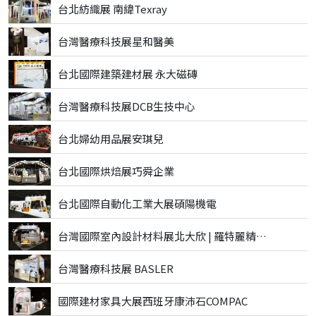
台北紡織展 南緯Texray
台灣醫療科技展星和醫美
台北國際建築建材展 永大磁磚
台灣醫療科技展DCB生技中心
台北婦幼用品展安琪兒
台北國際烘焙展巧舜企業
台北國際自動化工業大展碩陽機電
台灣國際室內設計材料展北大欣 | 羅特麗精品磁磚
台灣醫療科技展 BASLER
國際建材家具大展西班牙康沛石COMPAC