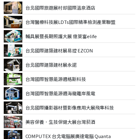
台北國際旅遊展村却國際溫泉酒店
台灣醫療科技展LDTs國際精準檢測產業聯盟
輔具展暨長期照護大展 億萊富elife
台北國際建築建材展易控 EZCON
台北國際建築建材展永諾
台灣國際智慧能源週格斯科技
台灣國際智慧能源週海龍離岸風電
台北國際攝影器材暨影像應用大展飛隼科技
美容保養．生技保健大展台灣菸酒
COMPUTEX 台北電腦展廣達電腦 Quanta