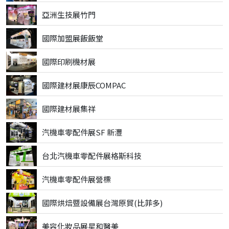
亞洲生技展竹門
國際加盟展飯飯堂
國際印刷機材展
國際建材展康辰COMPAC
國際建材展集祥
汽機車零配件展SF 新灃
台北汽機車零配件展格斯科技
汽機車零配件展營標
國際烘焙暨設備展台灣原貿(比菲多)
美容化妝品展星和醫美