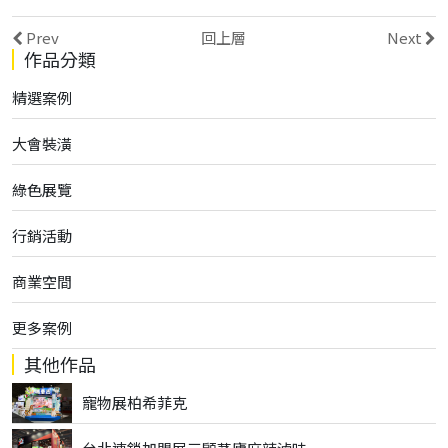
Prev
回上層
Next
作品分類
精選案例
大會裝潢
綠色展覽
行銷活動
商業空間
更多案例
其他作品
寵物展柏希菲克