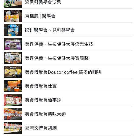
泌尿科醫學會泛思
直播展 | 醫學會
眼科醫學會、兒科醫學會
美容保養．生技保健大展傑樂生技
美容保養．生技保健大展寶麗馨
美食博覽會Doutor coffee 羅多倫咖啡
美食博覽會仕寰
美食博覽會佰事達
美食博覽會美味大師
臺灣文博會胡創