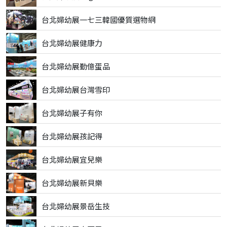
台北婦幼展一七三韓國優質選物網
台北婦幼展健康力
台北婦幼展勤億蛋品
台北婦幼展台灣雪印
台北婦幼展子有你
台北婦幼展孩記得
台北婦幼展宜兒樂
台北婦幼展新貝樂
台北婦幼展景岳生技