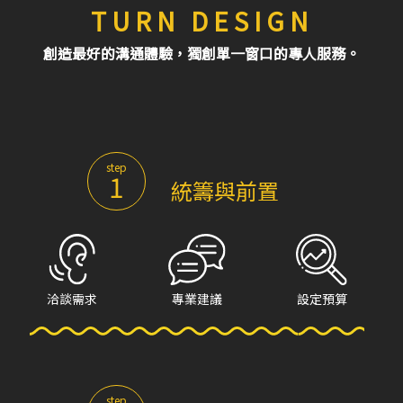
TURN DESIGN
創造最好的溝通體驗，獨創單一窗口的專人服務。
step
1
統籌與前置
洽談需求
專業建議
設定預算
step