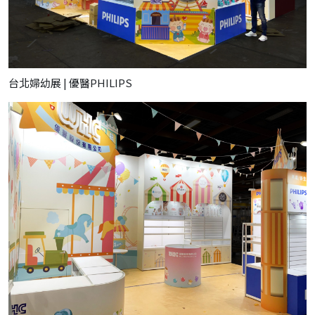
台北婦幼展 | 優醫PHILIPS