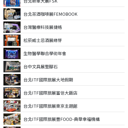
台北新車大展FSK
台北茶酒咖啡展FEMOBOOK
台灣醫療科技展捷格
松菸威士忌酒展綠芽
生物醫學聯合學術年會
台中文具展墊腳石
台北ITF國際旅展大地假期
台北ITF國際旅展富信大飯店
台北ITF國際旅展東京主題館
台北ITF國際旅展豐FOOD-典華幸福機構