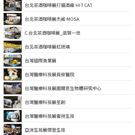
台北茶酒咖啡展打貓酒廠 HIT CAT
台北茶酒咖啡展杰威 MOSA
C.台北茶酒咖啡展_滋賀一世
台北茶酒咖啡展紅琉璃
台灣國際漁業展
台灣醫療科技展員榮醫院
台灣醫療科技展圖爾思生物體研究中心
台灣醫療科技展笙創
台灣醫療科技展雷祥生技
亞洲生技展傑登生技