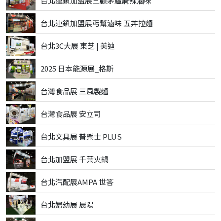
台北連鎖加盟展三顧茅廬麻辣滷味
台北連鎖加盟展丐幫滷味 五丼拉麵
台北3C大展 東芝 | 美迪
2025 日本能源展_格斯
台灣食品展 三風製麵
台灣食品展 安立司
台北文具展 普樂士 PLUS
台北加盟展 千葉火鍋
台北汽配展AMPA 世答
台北婦幼展 晨陽