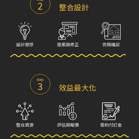
2
整合設計
設計發想
提案與修正
完稿確認
step
3
效益最大化
整合資源
評估與報價
簽約付訂金