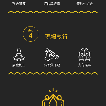
整合資源
評估與報價
簽約付訂金
step
4
現場執行
展覽施工
高品質搭建
支付尾款