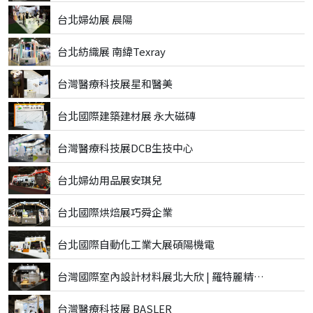
台北婦幼展 晨陽
台北紡織展 南緯Texray
台灣醫療科技展星和醫美
台北國際建築建材展 永大磁磚
台灣醫療科技展DCB生技中心
台北婦幼用品展安琪兒
台北國際烘焙展巧舜企業
台北國際自動化工業大展碩陽機電
台灣國際室內設計材料展北大欣 | 羅特麗精品磁磚
台灣醫療科技展 BASLER