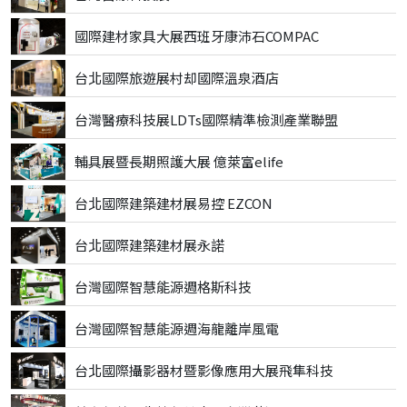
國際建材家具大展西班牙康沛石COMPAC
台北國際旅遊展村却國際溫泉酒店
台灣醫療科技展LDTs國際精準檢測產業聯盟
輔具展暨長期照護大展 億萊富elife
台北國際建築建材展易控 EZCON
台北國際建築建材展永諾
台灣國際智慧能源週格斯科技
台灣國際智慧能源週海龍離岸風電
台北國際攝影器材暨影像應用大展飛隼科技