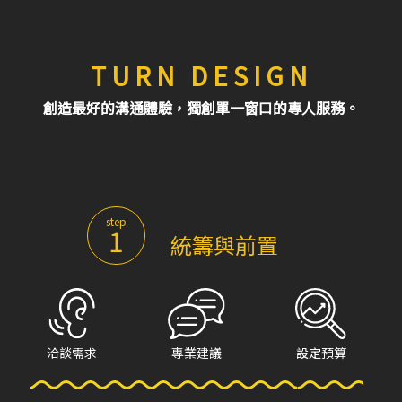
TURN DESIGN
創造最好的溝通體驗，獨創單一窗口的專人服務。
step
1
統籌與前置
洽談需求
專業建議
設定預算