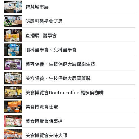
智慧城市展
泌尿科醫學會泛思
直播展 | 醫學會
眼科醫學會、兒科醫學會
美容保養．生技保健大展傑樂生技
美容保養．生技保健大展寶麗馨
美食博覽會Doutor coffee 羅多倫咖啡
美食博覽會仕寰
美食博覽會佰事達
美食博覽會美味大師