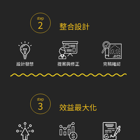
step
2
整合設計
設計發想
提案與修正
完稿確認
step
3
效益最大化