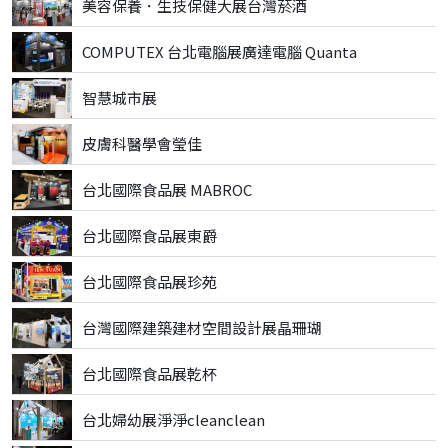
美容保養．生技保健大展台灣菸酒
COMPUTEX 台北電腦展廣達電腦 Quanta
智慧城市展
皮膚科醫學會瑩佳
台北國際食品展 MABROC
台北國際食品展東爵
台北國際食品展珍苑
台灣國際建築建材空間設計展晶珊瑚
台北國際食品展乾杯
台北婦幼展淨淨cleanclean