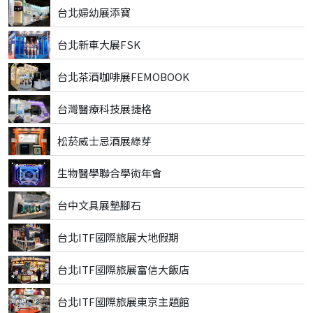
台北婦幼展添寶
台北新車大展FSK
台北茶酒咖啡展FEMOBOOK
台灣醫療科技展捷格
松菸威士忌酒展綠芽
生物醫學聯合學術年會
台中文具展墊腳石
台北ITF國際旅展大地假期
台北ITF國際旅展富信大飯店
台北ITF國際旅展東京主題館