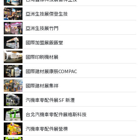
亞洲生技展傑登生技
亞洲生技展竹門
國際加盟展飯飯堂
國際印刷機材展
國際建材展康辰COMPAC
國際建材展集祥
汽機車零配件展SF 新灃
台北汽機車零配件展格斯科技
汽機車零配件展營標