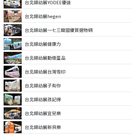
台北婦幼展YODEE優迪
台北婦幼展hegen
台北婦幼展一七三韓國優質選物網
台北婦幼展健康力
台北婦幼展勤億蛋品
台北婦幼展台灣雪印
台北婦幼展子有你
台北婦幼展孩記得
台北婦幼展宜兒樂
台北婦幼展新貝樂