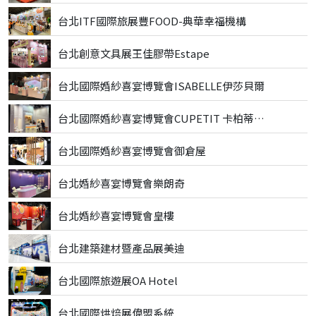
台北ITF國際旅展豐FOOD-典華幸福機構
台北創意文具展王佳膠帶Estape
台北國際婚紗喜宴博覽會ISABELLE伊莎貝爾
台北國際婚紗喜宴博覽會CUPETIT 卡柏蒂精品甜點
台北國際婚紗喜宴博覽會御倉屋
台北婚紗喜宴博覽會樂朗奇
台北婚紗喜宴博覽會皇樓
台北建築建材暨產品展美迪
台北國際旅遊展OA Hotel
台北國際烘焙展偉盟系統