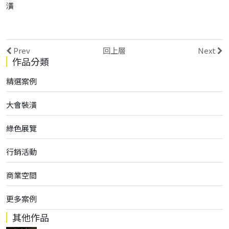
潢
Prev
回上層
Next
作品分類
精選案例
大會裝潢
綠色展覽
行銷活動
商業空間
更多案例
其他作品