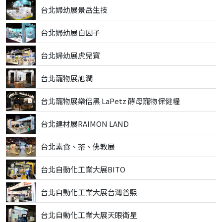
台北婦幼展景岳生技
台北婦幼展白因子
台北婦幼展虎兒寶
台北寵物展旭潤
台北寵物展樂倍黑 LaPetz 酵母寵物保健糧
台北建材展RAIMON LAND
台北素食、茶、佛教展
台北自動化工業大展BITO
台北自動化工業大展台灣普熙
台北自動化工業大展天眼衛星