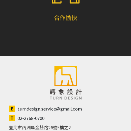
合作愉快
turndesign.service@gmail.com
02-2768-0700
臺北市內湖區金莊路26號5樓之2