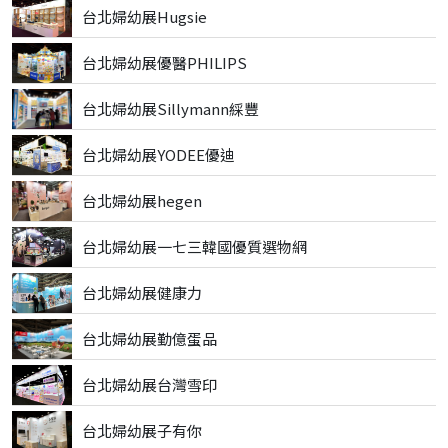
台北婦幼展Hugsie
台北婦幼展優醫PHILIPS
台北婦幼展Sillymann綵豐
台北婦幼展YODEE優迪
台北婦幼展hegen
台北婦幼展一七三韓國優質選物網
台北婦幼展健康力
台北婦幼展勤億蛋品
台北婦幼展台灣雪印
台北婦幼展子有你