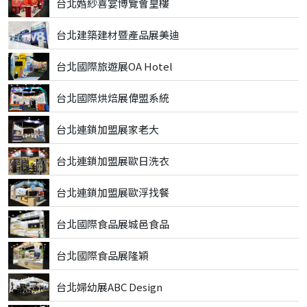
台北婚紗喜宴博覽會皇樓
台北建築建材暨產品展美迪
台北國際旅遊展OA Hotel
台北國際烘焙展偉盟系統
台北連鎖加盟展家老大
台北連鎖加盟展歐日洗衣
台北連鎖加盟展歐浮找餐
台北國際食品展城邑食品
台北國際食品展隆穎
台北婦幼展ABC Design