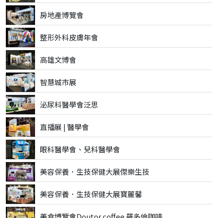
房地產博覽會
整形外科皮膚年會
高雄文博會
智慧城市展
泌尿科醫學會泛思
直播展 | 醫學會
眼科醫學會、兒科醫學會
美容保養．生技保健大展傑樂生技
美容保養．生技保健大展寶麗馨
美食博覽會Doutor coffee 羅多倫咖啡