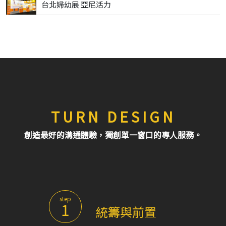
台北婦幼展 亞尼活力
TURN DESIGN
創造最好的溝通體驗，獨創單一窗口的專人服務。
step
1
統籌與前置