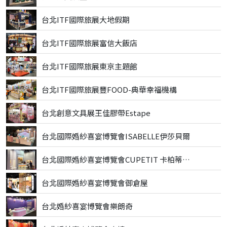
台北ITF國際旅展大地假期
台北ITF國際旅展富信大飯店
台北ITF國際旅展東京主題館
台北ITF國際旅展豐FOOD-典華幸福機構
台北創意文具展王佳膠帶Estape
台北國際婚紗喜宴博覽會ISABELLE伊莎貝爾
台北國際婚紗喜宴博覽會CUPETIT 卡柏蒂精品甜點
台北國際婚紗喜宴博覽會御倉屋
台北婚紗喜宴博覽會樂朗奇