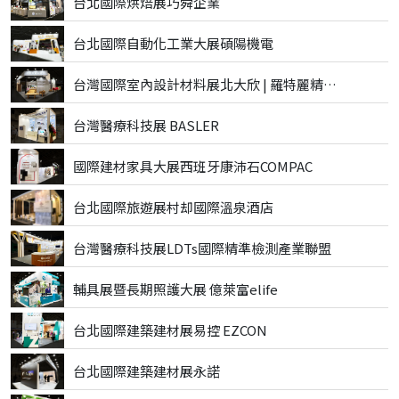
台北國際烘焙展巧舜企業
台北國際自動化工業大展碩陽機電
台灣國際室內設計材料展北大欣 | 羅特麗精品磁磚
台灣醫療科技展 BASLER
國際建材家具大展西班牙康沛石COMPAC
台北國際旅遊展村却國際溫泉酒店
台灣醫療科技展LDTs國際精準檢測產業聯盟
輔具展暨長期照護大展 億萊富elife
台北國際建築建材展易控 EZCON
台北國際建築建材展永諾