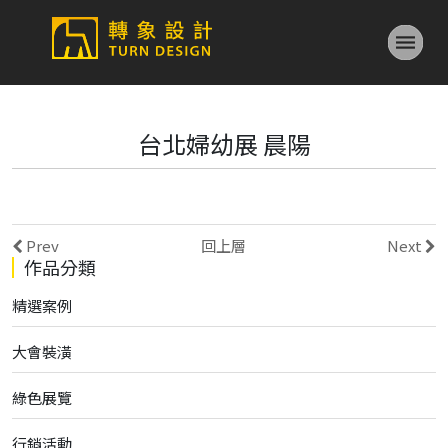
台北婦幼展 晨陽
Prev
回上層
Next
作品分類
精選案例
大會裝潢
綠色展覽
行銷活動