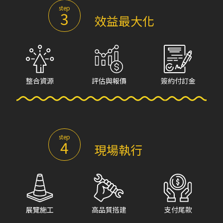
step
3
效益最大化
整合資源
評估與報價
簽約付訂金
step
4
現場執行
展覽施工
高品質搭建
支付尾款