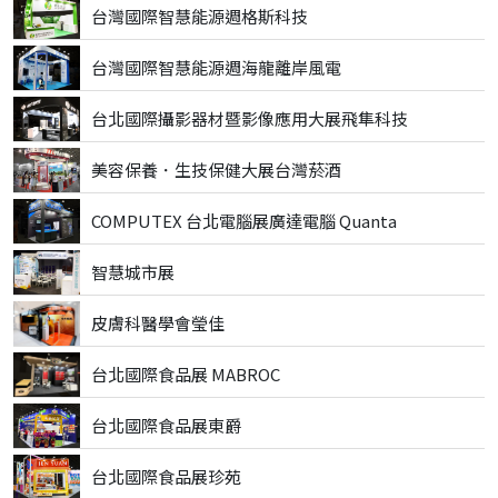
台灣國際智慧能源週格斯科技
台灣國際智慧能源週海龍離岸風電
台北國際攝影器材暨影像應用大展飛隼科技
美容保養．生技保健大展台灣菸酒
COMPUTEX 台北電腦展廣達電腦 Quanta
智慧城市展
皮膚科醫學會瑩佳
台北國際食品展 MABROC
台北國際食品展東爵
台北國際食品展珍苑