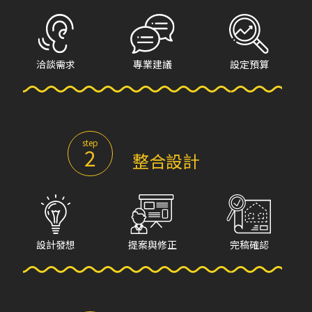
洽談需求
專業建議
設定預算
step
2
整合設計
設計發想
提案與修正
完稿確認