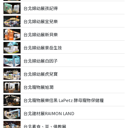
台北婦幼展孩記得
台北婦幼展宜兒樂
台北婦幼展新貝樂
台北婦幼展景岳生技
台北婦幼展白因子
台北婦幼展虎兒寶
台北寵物展旭潤
台北寵物展樂倍黑 LaPetz 酵母寵物保健糧
台北建材展RAIMON LAND
台北素食、茶、佛教展