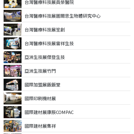
台灣醫療科技展員榮醫院
台灣醫療科技展圖爾思生物體研究中心
台灣醫療科技展笙創
台灣醫療科技展雷祥生技
亞洲生技展傑登生技
亞洲生技展竹門
國際加盟展飯飯堂
國際印刷機材展
國際建材展康辰COMPAC
國際建材展集祥