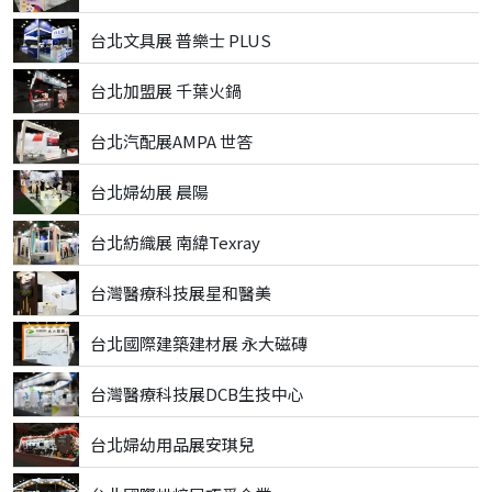
台北文具展 普樂士 PLUS
台北加盟展 千葉火鍋
台北汽配展AMPA 世答
台北婦幼展 晨陽
台北紡織展 南緯Texray
台灣醫療科技展星和醫美
台北國際建築建材展 永大磁磚
台灣醫療科技展DCB生技中心
台北婦幼用品展安琪兒